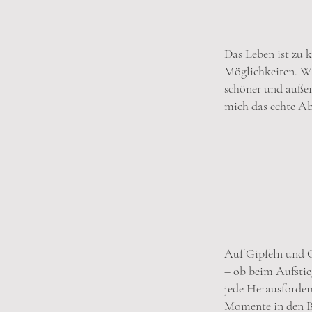
Das Leben ist zu k
Möglichkeiten. Wa
schöner und außer
mich das echte Ab
Auf Gipfeln und G
– ob beim Aufstieg
jede Herausforder
Momente in den Be