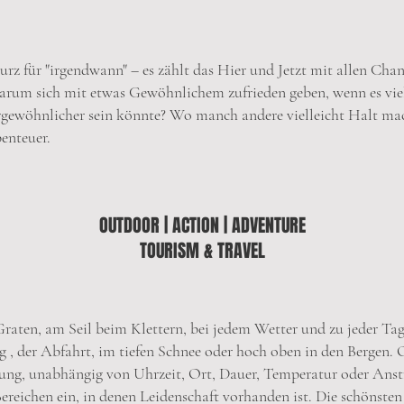
urz für "irgendwann" – es zählt das Hier und Jetzt mit allen Cha
rum sich mit etwas Gewöhnlichem zufrieden geben, wenn es vie
gewöhnlicher sein könnte? Wo manch andere vielleicht Halt mac
enteuer.
OUTDOOR | ACTION | ADVENTURE
TOURISM & TRAVEL
raten, am Seil beim Klettern, bei jedem Wetter und zu jeder Tag
 , der Abfahrt, im tiefen Schnee oder hoch oben in den Bergen. O
ung, unabhängig von Uhrzeit, Ort, Dauer, Temperatur oder Anst
reichen ein, in denen Leidenschaft vorhanden ist. Die schönsten