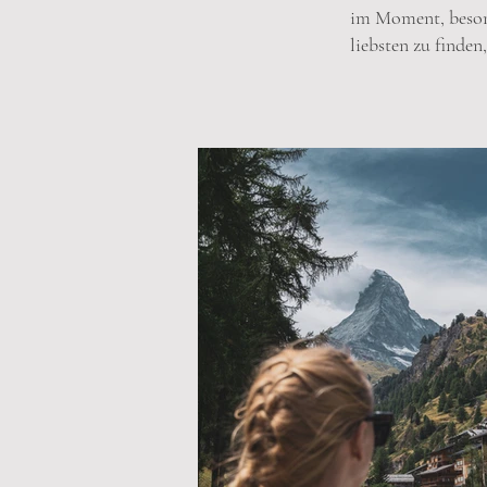
im Moment, beson
liebsten zu finden